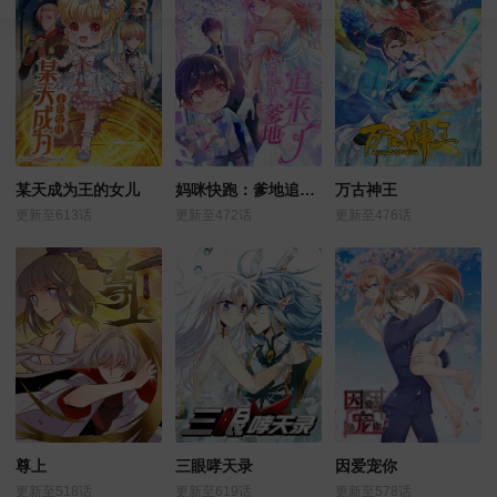
某天成为王的女儿
妈咪快跑：爹地追来了
万古神王
更新至613话
更新至472话
更新至476话
尊上
三眼哮天录
因爱宠你
更新至518话
更新至619话
更新至578话