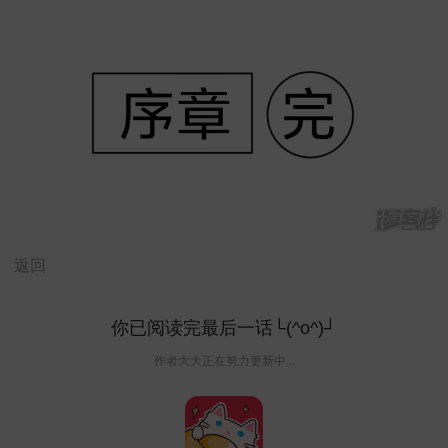
返回
你已阅读完最后一话└(^o^)┘
作者大大正在努力更新中...