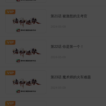
第21话 被激怒的主考官
2024-05-09
第22话 你是第一个！
2024-05-09
第23话 魔术师的火车难题
2024-05-09