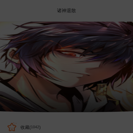
诸神退散
收藏(
)
1042