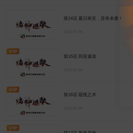
第14话 夏日将至，异兽来袭！
2024-05-09
第15话 同居邀请
2024-05-09
第16话 窥视之术
2024-05-09
第17话 简单易推