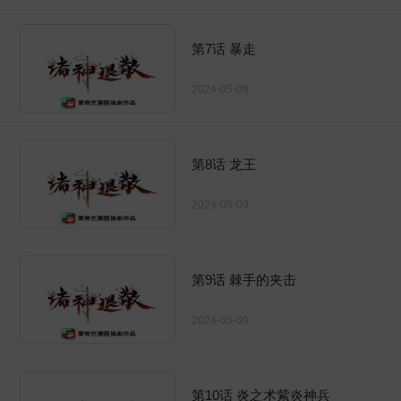
第7话 暴走
2024-05-09
第8话 龙王
2024-05-09
第9话 棘手的夹击
2024-05-09
第10话 炎之术紫炎神兵