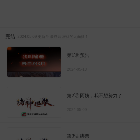
完结
2024.05.09 更新至 最终话 潜伏的无面奴！
第1话 预告
2024-05-13
第2话 阿姨，我不想努力了
2024-05-09
第3话 绑票