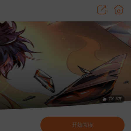
701.6万
开始阅读