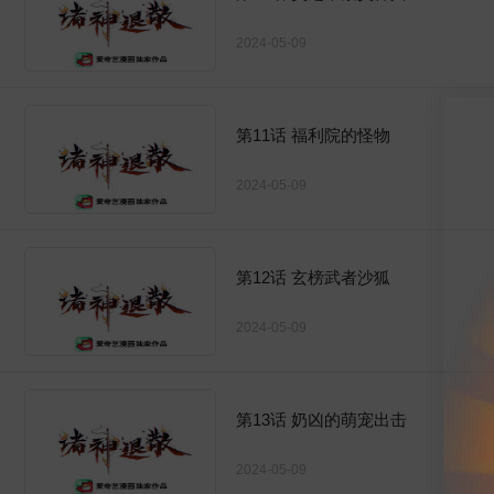
2024-05-09
第11话 福利院的怪物
2024-05-09
第12话 玄榜武者沙狐
2024-05-09
第13话 奶凶的萌宠出击
2024-05-09