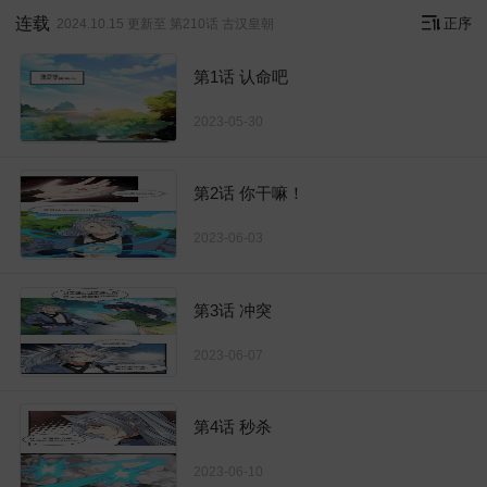
连载
正序
2024.10.15 更新至 第210话 古汉皇朝
第1话 认命吧
2023-05-30
第2话 你干嘛！
2023-06-03
第3话 冲突
2023-06-07
第4话 秒杀
2023-06-10