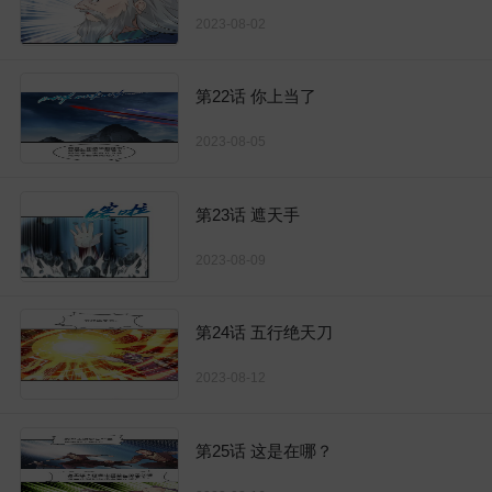
2023-08-02
第22话 你上当了
2023-08-05
第23话 遮天手
2023-08-09
第24话 五行绝天刀
2023-08-12
第25话 这是在哪？