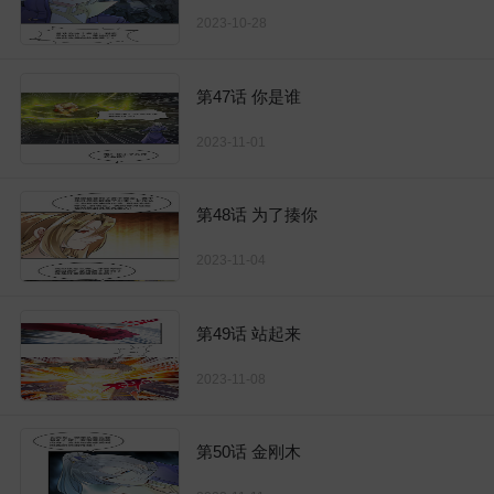
2023-10-28
第47话 你是谁
2023-11-01
第48话 为了揍你
2023-11-04
第49话 站起来
2023-11-08
第50话 金刚木