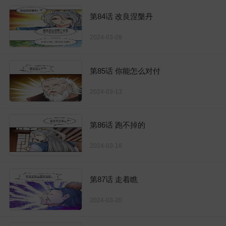
第84话 改良涅槃丹
2024-03-09
第85话 你能怎么对付
2024-03-13
第86话 跑不掉的
2024-03-16
第87话 走着瞧
2024-03-20