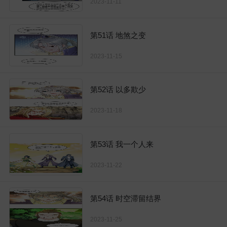
2023-11-11
第51话 地煞之变
2023-11-15
第52话 以多欺少
2023-11-18
第53话 我一个人来
2023-11-22
第54话 时空滞留结界
2023-11-25