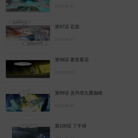
2024-04-13
第97话 石室
2024-04-17
第98话 雾里看花
2024-04-19
第99话 灵丹境九重巅峰
2024-04-20
第100话 了不得