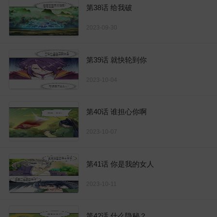
第38话 给我破
2023-09-30
第39话 就快轮到你
2023-10-04
第40话 谁担心你啊
2023-10-07
第41话 你是我的女人
2023-10-11
第42话 什么隐秘？