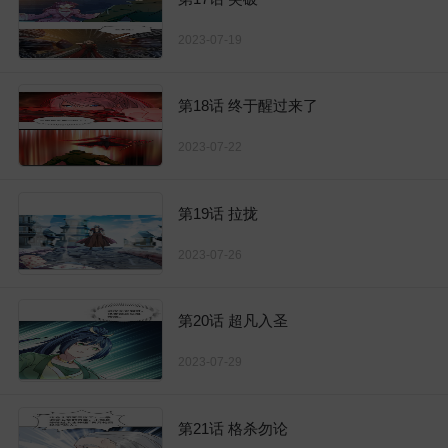
2023-07-19
第18话 终于醒过来了
2023-07-22
第19话 拉拢
2023-07-26
第20话 超凡入圣
2023-07-29
第21话 格杀勿论