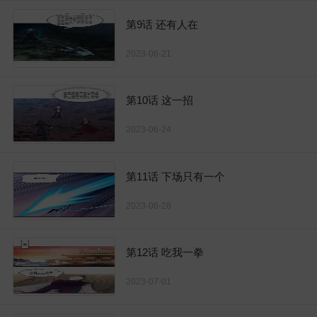
第9话 还有人在
2023-06-21
第10话 这一招
2023-06-24
第11话 下场只有一个
2023-06-28
第12话 吃我一拳
2023-07-01