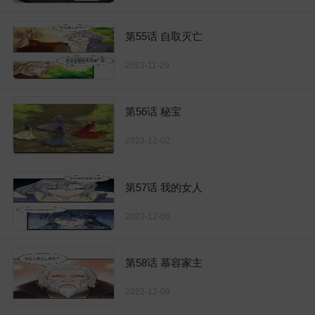
第55话 自取灭亡
2023-11-29
第56话 秘宝
2023-12-02
第57话 我的女人
2023-12-06
第58话 慕容家主
2023-12-09