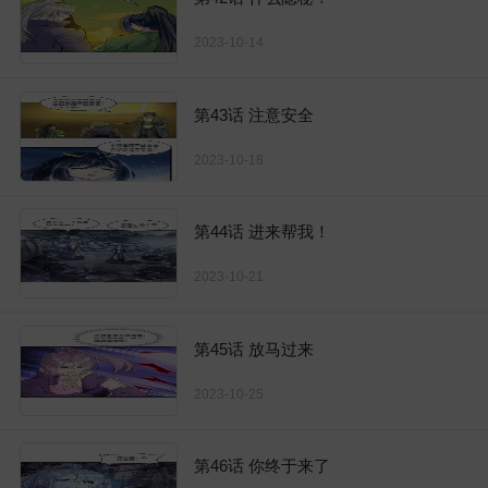
2023-10-14
第43话 注意安全
2023-10-18
第44话 进来帮我！
2023-10-21
第45话 放马过来
2023-10-25
第46话 你终于来了