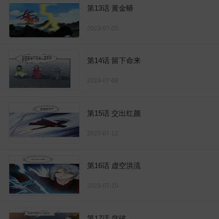
第13话 黄金蟒
2023-07-05
第14话 留下命来
2023-07-08
第15话 交出红颜
2023-07-12
第16话 虚空洪流
2023-07-15
第17话 突破