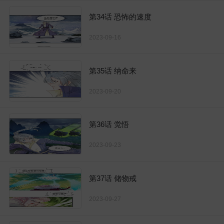
第34话 恐怖的速度
2023-09-16
第35话 纳命来
2023-09-20
第36话 觉悟
2023-09-23
第37话 储物戒
2023-09-27