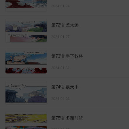
2024-01-24
第72话 差太远
2024-01-27
第73话 手下败将
2024-01-31
第74话 覄天手
2024-02-03
第75话 多谢前辈