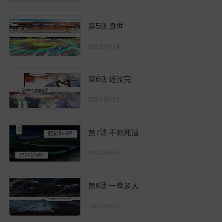
第5话 身世
2023-06-14
第6话 还没完
2023-06-15
第7话 不知死活
2023-06-16
第8话 一拳超人
2023-06-17