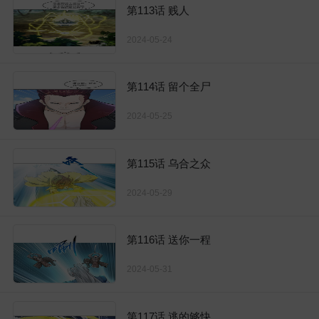
第113话 贱人
2024-05-24
第114话 留个全尸
2024-05-25
第115话 乌合之众
2024-05-29
第116话 送你一程
2024-05-31
第117话 逃的够快