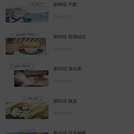
第88话 不配
2024-03-23
第89话 给我站住
2024-03-27
第90话 滚出来
2024-03-30
第91话 就这
2024-04-04
第92话 巨灵神拳