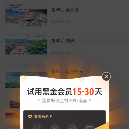
第59话 灵丹境
2023-12-13
第60话 突破
2023-12-16
第61话 黑色劫云
2023-12-20
第62话 不能小看
2023-12-23