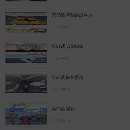
第30话 可怕的战斗力
2023-09-02
第31话 万剑归宗
2023-09-06
第32话 院长登场
2023-09-09
第33话 赐药
2023-09-13