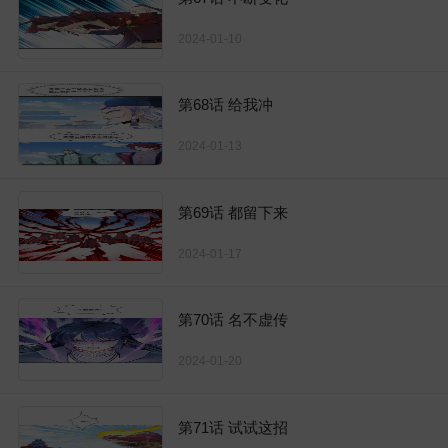
2024-01-10
第68话 给我冲
2024-01-13
第69话 都留下来
2024-01-17
第70话 名不虚传
2024-01-20
第71话 试试这招