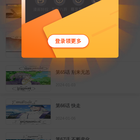
第63话 消息
2023-12-27
第64话 失踪
2023-12-30
第65话 别来无恙
2024-01-03
第66话 快走
2024-01-06
第67话 不断变化