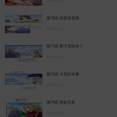
2024-02-07
第76话 自然有原因
2024-02-10
第77话 剩下交给你了
2024-02-14
第78话 大哥好本事
2024-02-17
第79话 绝妙主意
2024-02-21