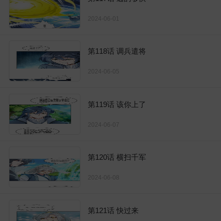
2024-06-01
第118话 调兵遣将
2024-06-05
第119话 该你上了
2024-06-07
第120话 横扫千军
2024-06-08
第121话 快过来