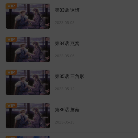
第83话 诱饵
2023-05-03
第84话 燕窝
2023-05-06
第85话 三角形
2023-05-12
第86话 蘑菇
2023-05-13