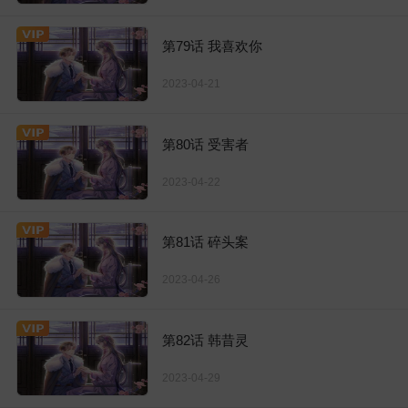
第79话 我喜欢你
2023-04-21
第80话 受害者
2023-04-22
第81话 碎头案
2023-04-26
第82话 韩昔灵
2023-04-29