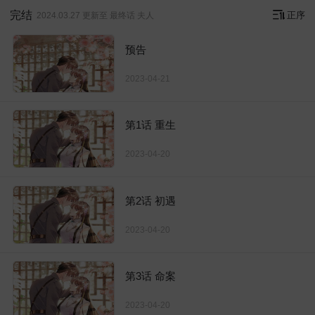
完结
正序
2024.03.27 更新至 最终话 夫人
预告
2023-04-21
第1话 重生
2023-04-20
第2话 初遇
2023-04-20
第3话 命案
2023-04-20