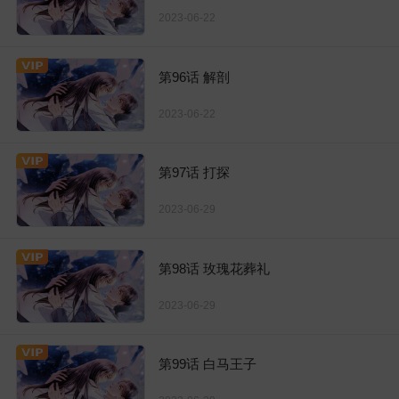
2023-06-22
第96话 解剖
2023-06-22
第97话 打探
2023-06-29
第98话 玫瑰花葬礼
2023-06-29
第99话 白马王子