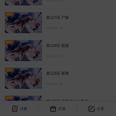
2023-10-16
第127话 尸体
2023-10-16
第128话 祝福
2023-10-21
第129话 谢谢
2023-10-26
第130话 不能说出口真相
月票
打赏
分享
2023-10-26