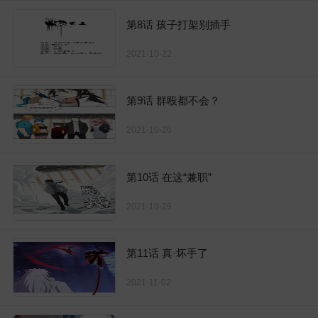
第8话 孩子打架别插手
2021-10-22
第9话 群殴都不会？
2021-10-26
第10话 在这“兼职”
2021-10-29
第11话 真·坏手了
2021-11-02