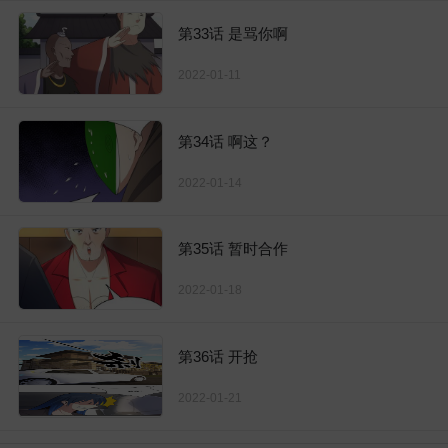
第33话 是骂你啊
2022-01-11
第34话 啊这？
2022-01-14
第35话 暂时合作
2022-01-18
第36话 开抢
2022-01-21