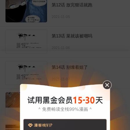
第12话 放完狠话就跑
2021-11-05
第13话 菜就该被嘲吗
2021-11-06
第14话 别缠着姐了
2021-11-07
第15话 你这是在玩火
2021-11-09
第16话 你要谁滚？