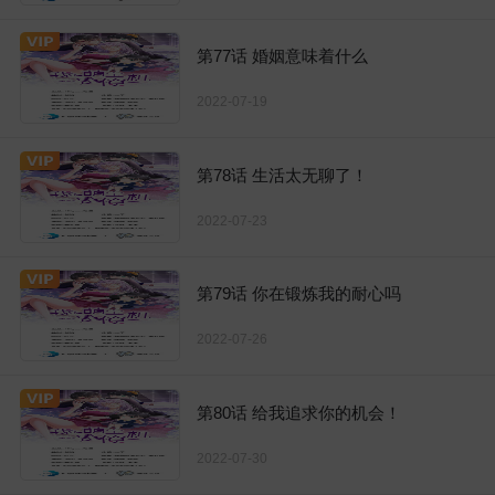
第77话 婚姻意味着什么
2022-07-19
第78话 生活太无聊了！
2022-07-23
第79话 你在锻炼我的耐心吗
2022-07-26
第80话 给我追求你的机会！
2022-07-30