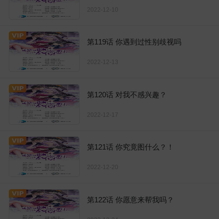
2022-12-10
第119话 你遇到过性别歧视吗
2022-12-13
第120话 对我不感兴趣？
2022-12-17
第121话 你究竟图什么？！
2022-12-20
第122话 你愿意来帮我吗？