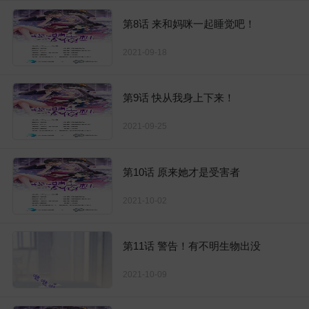
第8话 来和妈咪一起睡觉吧！
2021-09-18
第9话 快从我身上下来！
2021-09-25
第10话 原来她才是受害者
2021-10-02
第11话 警告！有不明生物出没
2021-10-09