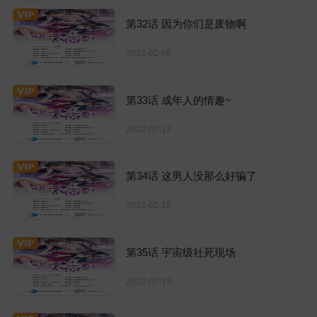
第32话 因为你们是废物啊
2022-02-08
第33话 成年人的情趣~
2022-02-12
第34话 这男人没那么好骗了
2022-02-15
第35话 宇宙级社死现场
2022-02-19