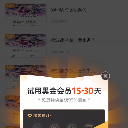
第56话 你会后悔的
2022-05-07
第57话 抱歉，我来迟了
2022-05-10
第58话 药效…发作了…
2022-05-14
第59话 你难道不行？
2022-05-17