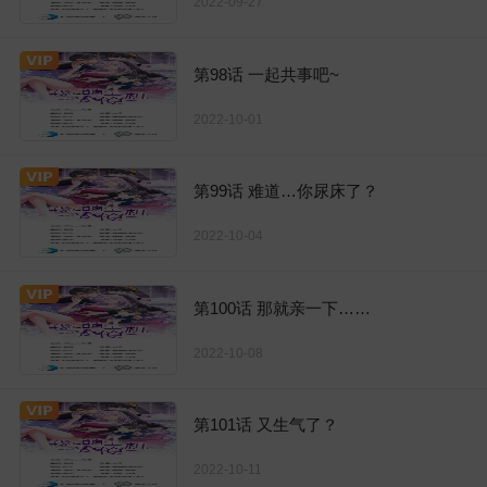
2022-09-27
第98话 一起共事吧~
2022-10-01
第99话 难道…你尿床了？
2022-10-04
第100话 那就亲一下……
2022-10-08
第101话 又生气了？
2022-10-11