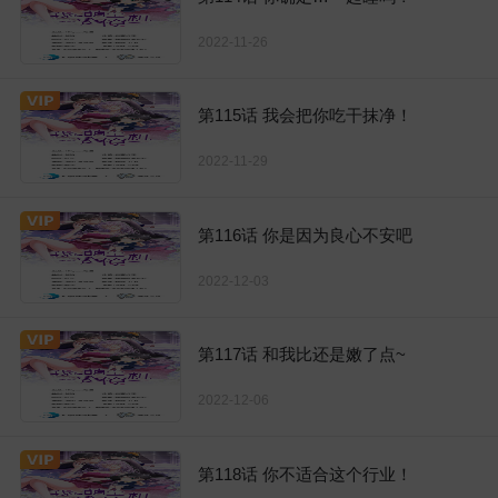
2022-11-26
第115话 我会把你吃干抹净！
2022-11-29
第116话 你是因为良心不安吧
2022-12-03
第117话 和我比还是嫩了点~
2022-12-06
第118话 你不适合这个行业！