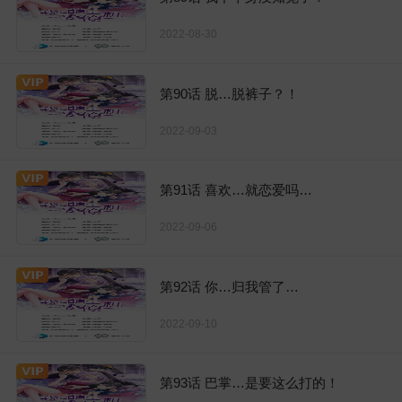
2022-08-30
第90话 脱…脱裤子？！
2022-09-03
第91话 喜欢…就恋爱吗…
2022-09-06
第92话 你…归我管了…
2022-09-10
第93话 巴掌…是要这么打的！