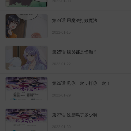
2022-01-08
第24话 用魔法打败魔法
2022-01-15
第25话 组员都是怪咖？
2022-01-22
第26话 见你一次，打你一次！
2022-01-29
第27话 这是喝了多少啊
2022-01-30