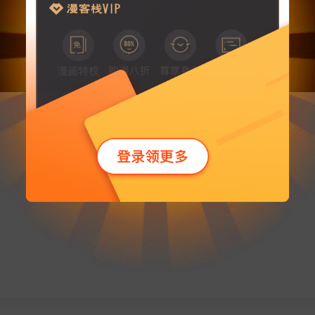
大王，该漫画已经下架了～
要不去
漫客栈首页
看看