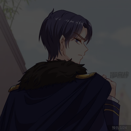
预告
1
/
24