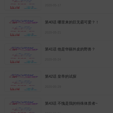
2020-05-17
第40话 哪里来的巨无霸可爱？！
2020-05-21
第41话 他是华丽外皮的野兽？
2020-05-24
第42话 皇帝的试探
2020-05-29
第43话 不愧是我的特殊体质者~