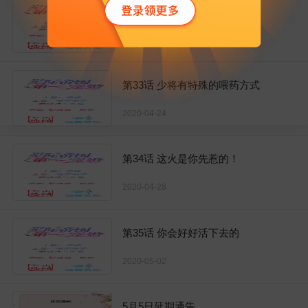
第32话 险情中的一吻
2020-04-21
第33话 少将有特殊的喂药方式
2020-04-24
第34话 这火是你先惹的！
2020-04-28
第35话 你会好好活下去的
2020-05-02
5月5日延期通告