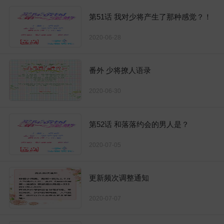
第51话 我对少将产生了那种感觉？！
2020-06-28
番外 少将撩人语录
2020-06-30
第52话 和落落约会的男人是？
2020-07-05
更新频次调整通知
2020-07-07