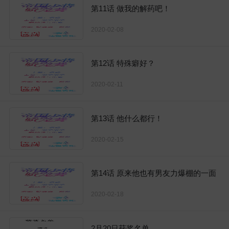
第11话 做我的解药吧！
2020-02-08
第12话 特殊癖好？
2020-02-11
第13话 他什么都行！
2020-02-15
第14话 原来他也有男友力爆棚的一面
2020-02-18
2月20日获奖名单