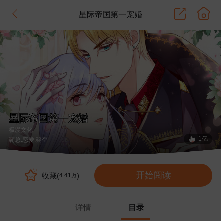
星际帝国第一宠婚
星际帝国第一宠婚
极漫文化
1亿
霸总
.恋爱
.架空
开始阅读
收藏(
)
4.41万
详情
目录