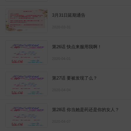
3月31日延期通告
2020-03-31
第26话 快点来服用我啊！
2020-04-01
第27话 要被发现了么？
2020-04-04
第28话 你当她是药还是你的女人？
2020-04-07