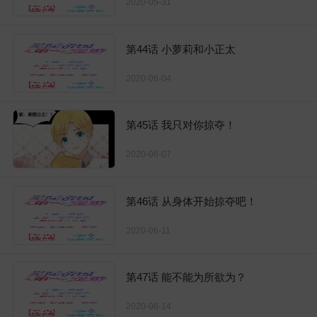
2020-05-31
第44话 小萝莉和小正太
2020-06-04
第45话 我只对你掠夺！
2020-06-07
第46话 从身体开始掠夺吧！
2020-06-11
第47话 能不能为所欲为？
2020-06-14