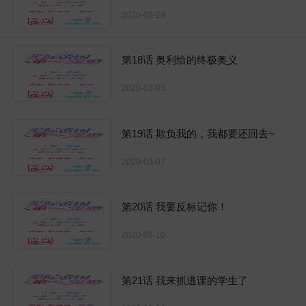
2020-02-29
第18话 奥利给的终极奥义
2020-03-03
第19话 欺负我的，我都要还回去~
2020-03-07
第20话 我要反标记你！
2020-03-10
第21话 我来抓逃课的学生了