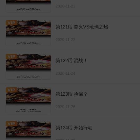
2020-11-21
第121话 兽火VS琉璃之焰
2020-11-22
第122话 混战！
2020-11-24
第123话 捡漏？
2020-11-26
第124话 开始行动