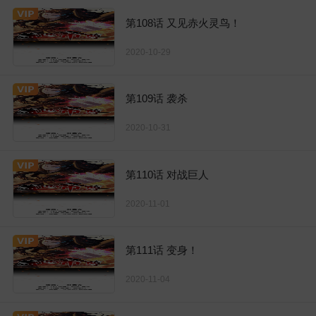
第108话 又见赤火灵鸟！
2020-10-29
第109话 袭杀
2020-10-31
第110话 对战巨人
2020-11-01
第111话 变身！
2020-11-04