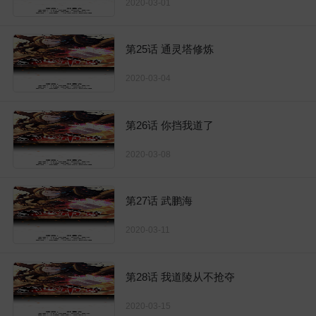
2020-03-01
第25话 通灵塔修炼
2020-03-04
第26话 你挡我道了
2020-03-08
第27话 武鹏海
2020-03-11
第28话 我道陵从不抢夺
2020-03-15