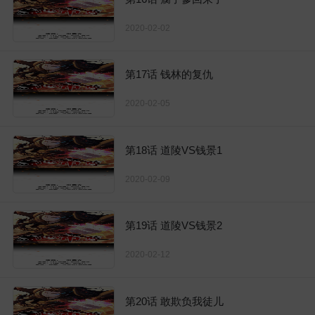
2020-02-02
第17话 钱林的复仇
2020-02-05
第18话 道陵VS钱景1
2020-02-09
第19话 道陵VS钱景2
2020-02-12
第20话 敢欺负我徒儿