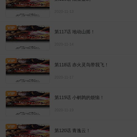
2020-11-13
第117话 地动山摇！
2020-11-14
第118话 赤火灵鸟带我飞！
2020-11-17
第119话 小鹌鹑的烦恼！
2020-11-19
第120话 青逸云！