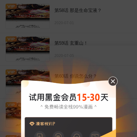
第58话 那是生命宝液？
2020-07-01
第59话 玄重山！
2020-07-05
第60话 你说怎么分？
2020-07-08
第61话 规则之力！
2020-07-12