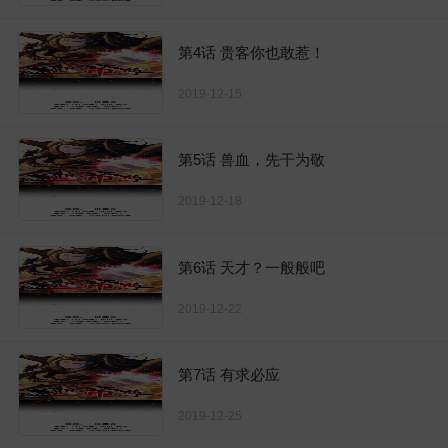
第4话 贵客你也敢惹！
2019-12-15
第5话 兽血，先干为敬
2019-12-18
第6话 天才？一般般吧
2019-12-22
第7话 有求必应
2019-12-25