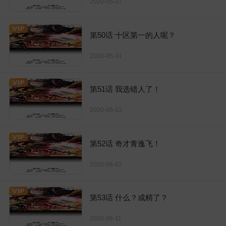
2020-05-27
第50话 十区第一的人呢？
2020-05-31
第51话 我选错人了！
2020-06-03
第52话 奇才青逸飞！
2020-06-07
第53话 什么？成精了？
2020-06-11