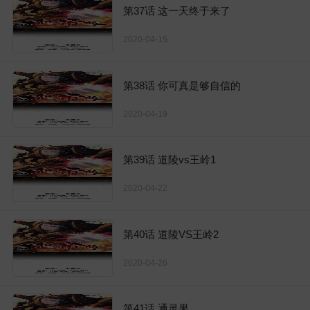
第37话 这一天终于来了
2020-04-15
第38话 你可真是够自信的
2020-04-19
第39话 道陵vs王岭1
2020-04-22
第40话 道陵VS王岭2
2020-04-26
第41话 通灵果