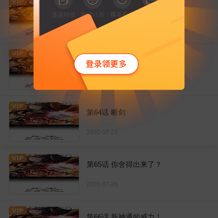
第62话 古丹经！
2020-07-15
第63话 琉璃之焰
2020-07-19
第64话 断剑
2020-07-22
第65话 你舍得出来了？
2020-07-26
第66话 新神通的威力！