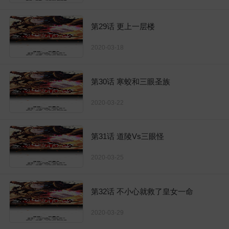
第29话 更上一层楼
2020-03-18
第30话 寒蛟和三眼圣族
2020-03-22
第31话 道陵Vs三眼怪
2020-03-25
第32话 不小心就救了皇女一命
2020-03-29