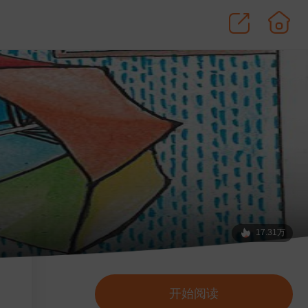
17.31万
开始阅读