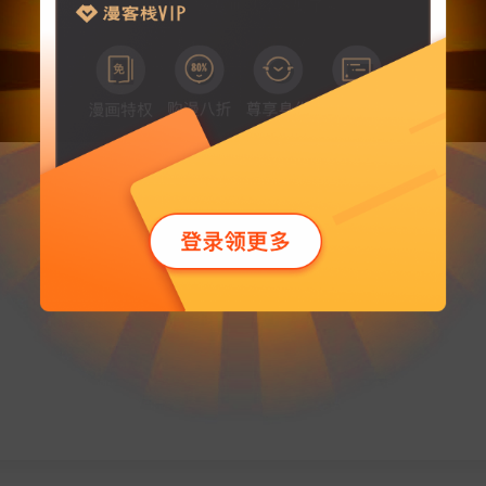
大王，该漫画已经下架了～
要不去
漫客栈首页
看看