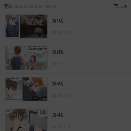
完结
正序
2020.07.28 更新至 最终话
第1话
2018-07-18
第2话
2018-07-21
第3话
2018-07-25
第4话
2018-07-28