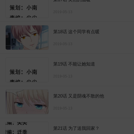
2019-05-13
第18话 这个同学有点暖
2019-05-13
第19话 不能让她知道
2019-05-13
第20话 又是阴魂不散的他
2019-05-13
第21话 为了送我回家？