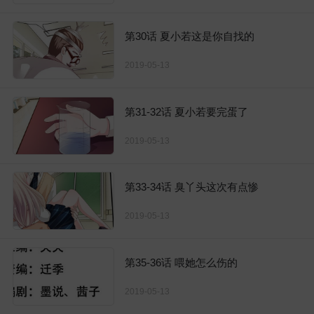
第30话 夏小若这是你自找的
2019-05-13
第31-32话 夏小若要完蛋了
2019-05-13
第33-34话 臭丫头这次有点惨
2019-05-13
第35-36话 喂她怎么伤的
2019-05-13