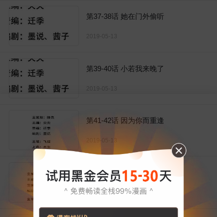
第37-38话 她在门外偷听
2019-05-13
第39-40话 小若我来晚了
2019-05-13
第41-42话 因为你而重逢
2019-05-13
第43-44话 笨蛋真是个麻烦精
2019-05-13