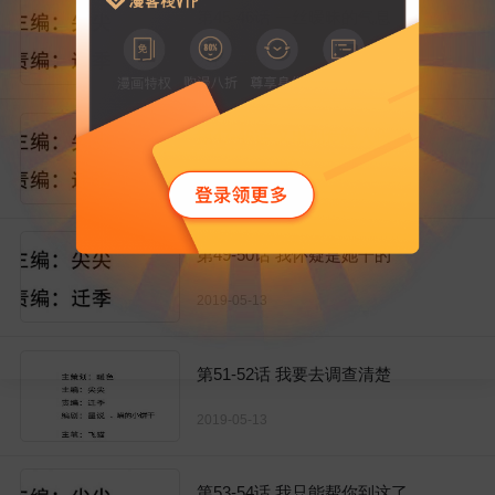
第45-46话 一丝暧昧的气息
2019-05-13
第47-48话 又出现危险人物
2019-05-13
第49-50话 我怀疑是她干的
2019-05-13
第51-52话 我要去调查清楚
2019-05-13
第53-54话 我只能帮你到这了