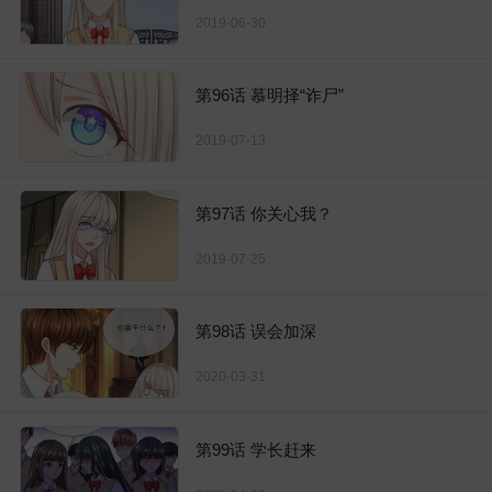
2019-06-30
第96话 慕明择“诈尸”
2019-07-13
第97话 你关心我？
2019-07-25
第98话 误会加深
2020-03-31
第99话 学长赶来