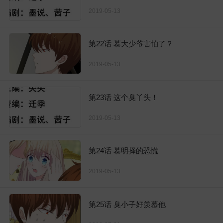
2019-05-13
第22话 慕大少爷害怕了？
2019-05-13
第23话 这个臭丫头！
2019-05-13
第24话 慕明择的恐慌
2019-05-13
第25话 臭小子好羡慕他