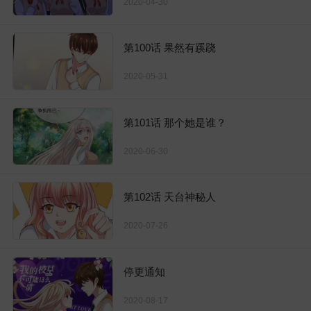
2020-04-30
第100话 果然有蹊跷
2020-05-31
第101话 那个她是谁？
2020-06-30
第102话 天台神秘人
2020-07-26
停更通知
2020-08-17