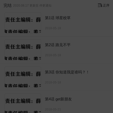
完结
正序
2020.08.17 更新至 停更通知
第1话 球星校草
2018-05-18
第2话 路见不平
2018-05-18
第3话 你知道我是谁吗？！
2018-05-18
第4话 get新朋友
2018-05-21