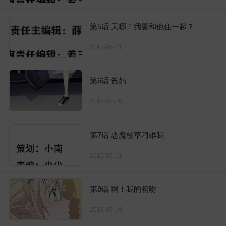
第5话 天哪！我要和他住一起？
2018-05-21
第6话 爸妈
2018-07-18
第7话 恶魔校草刁难我
2019-05-13
第8话 啊！我的初吻
2018-07-18