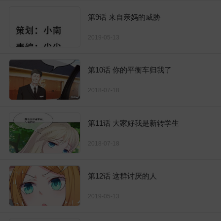
第9话 来自亲妈的威胁
2019-05-13
第10话 你的平衡车归我了
2018-07-18
第11话 大家好我是新转学生
2018-07-18
第12话 这群讨厌的人
2019-05-13