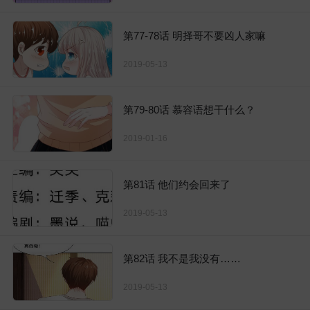
第77-78话 明择哥不要凶人家嘛
2019-05-13
第79-80话 慕容语想干什么？
2019-01-16
第81话 他们约会回来了
2019-05-13
第82话 我不是我没有……
2019-05-13