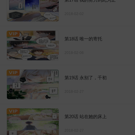
2018-02-02
第18话 唯一的寄托
2018-02-06
第19话 永别了，千初
2018-02-27
第20话 站在她的床上
2018-02-27