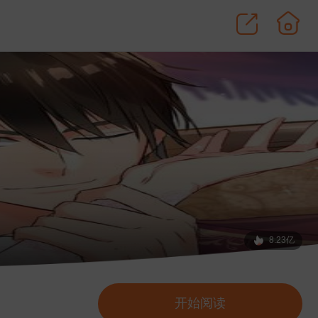
8.23亿
开始阅读