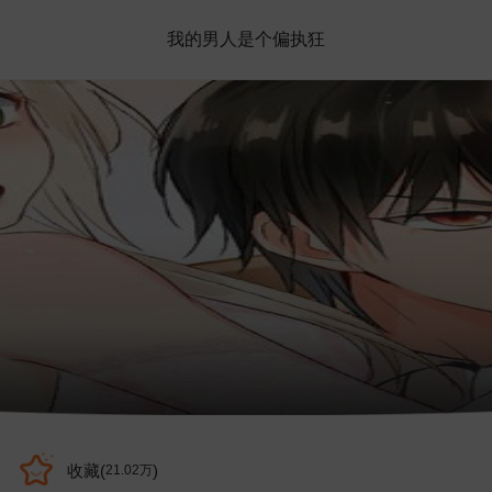
我的男人是个偏执狂
收藏(
)
21.02万