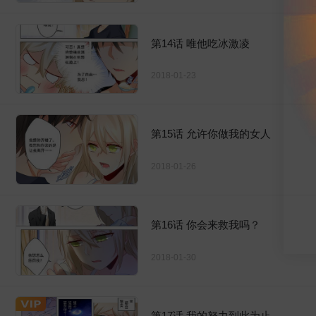
第14话 唯他吃冰激凌
2018-01-23
第15话 允许你做我的女人
2018-01-26
第16话 你会来救我吗？
2018-01-30
第17话 我的努力到此为止