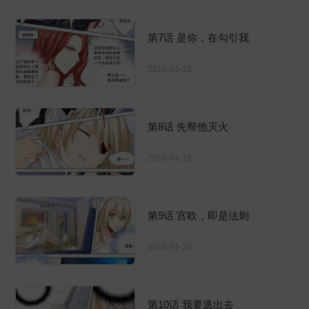
第7话 是你，在勾引我
2018-01-10
第8话 先帮他灭火
2018-01-10
第9话 宫欧，即是法则
2018-01-10
第10话 我要逃出去