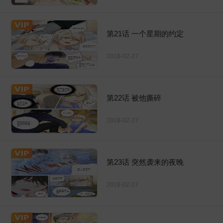
第21话 一个星期的约定
2018-02-27
第22话 被他撕碎
2018-02-27
第23话 突然袭来的夜晚
2018-02-27