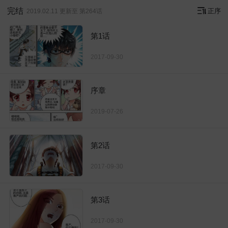
完结
正序
2019.02.11 更新至 第264话
第1话
2017-09-30
序章
2019-07-26
第2话
2017-09-30
第3话
2017-09-30