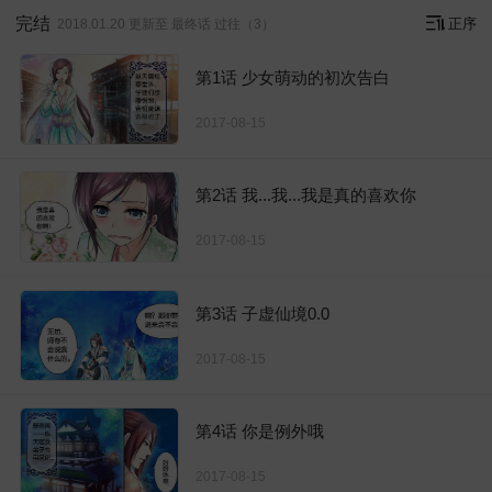
完结
正序
2018.01.20 更新至 最终话 过往（3）
第1话 少女萌动的初次告白
2017-08-15
第2话 我...我...我是真的喜欢你
2017-08-15
第3话 子虚仙境0.0
2017-08-15
第4话 你是例外哦
2017-08-15