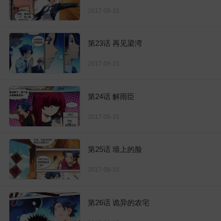
2017-08-15
第23话 再见梁湾
2017-08-15
第24话 解雨臣
2017-08-15
第25话 墙上的脸
2017-08-15
第26话 诡异的农宅