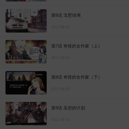
第6话 戈壁绿洲
2017-08-15
第7话 奇怪的女作家（上）
2017-08-15
第8话 奇怪的女作家（下）
2017-08-15
第9话 吴邪的计划
2017-08-15