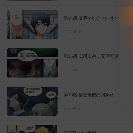
第14话 羞辱？机会？扯淡？
2017-06-16
第15话 实话实说，无话可说
2017-06-23
第16话 信心挫败的回家路
2017-06-23
第17话 能力者们