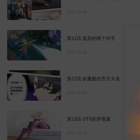
2017-06-09
第11话 诡异的两个对手
2017-06-09
第12话 妖魔般的齐天大圣
2017-06-09
第13话 UTX的罗唯翼
2017-06-16