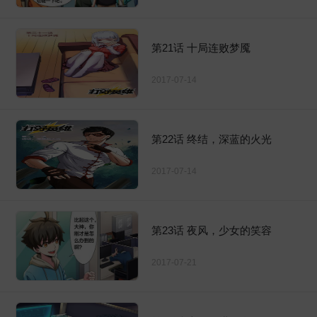
第21话 十局连败梦魇
2017-07-14
第22话 终结，深蓝的火光
2017-07-14
第23话 夜风，少女的笑容
2017-07-21