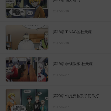
2017-06-30
第18话 TINAG的杜天耀
2017-06-30
第19话 特训教练·杜天耀
2017-07-07
第20话 怕是要被孩子们吊打
2017-07-07