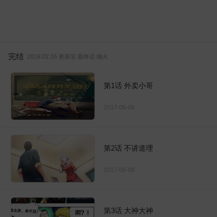
完结
2018.02.26 更新至 最终话 烟火
第1话 外卖小哥
2017-06-09
第2话 不讲道理
2017-06-09
第3话 大神大神