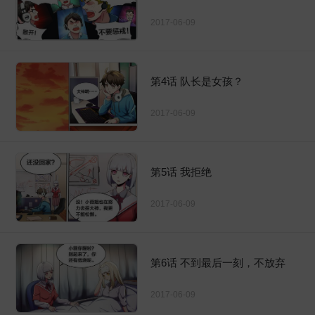
2017-06-09
第4话 队长是女孩？
2017-06-09
第5话 我拒绝
2017-06-09
第6话 不到最后一刻，不放弃
2017-06-09