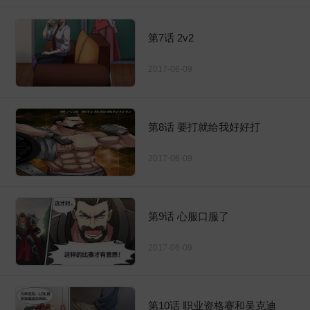
第7话 2v2
2017-06-09
第8话 要打就给我好好打
2017-06-09
第9话 心服口服了
2017-06-09
第10话 职业资格赛和吴克迪