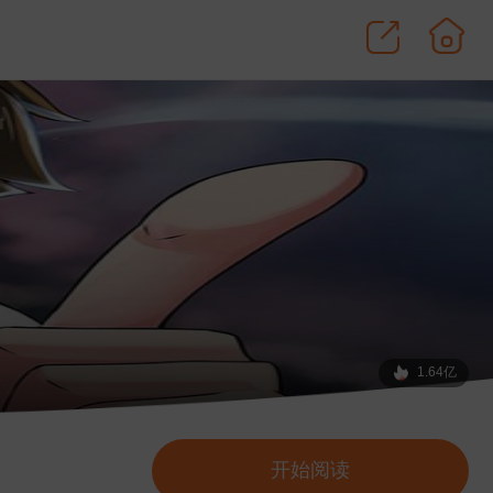
1.64亿
开始阅读