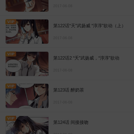
2017-06-08
第122话“天”武扬威 “淳淳”欲动（上）
2017-06-08
第122话2 “夭”武扬威，“淳淳”欲动
2017-06-08
第123话 醉奶茶
2017-06-08
第124话 间接接吻