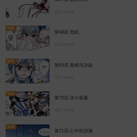
2017-06-08
第68话 危机
2017-06-08
第69话 真相与决战
2017-06-08
第70话 决斗落幕
2017-06-08
第71话 心中的涟漪