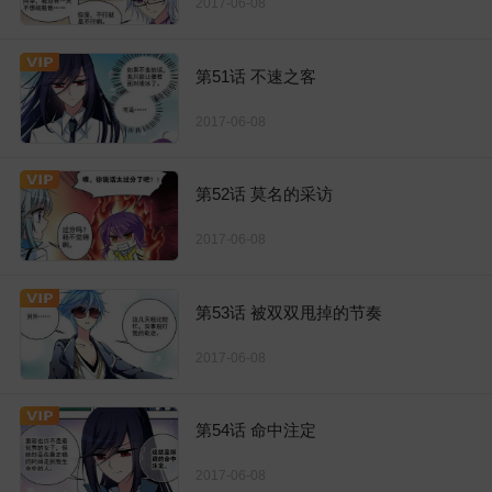
2017-06-08
第51话 不速之客
2017-06-08
第52话 莫名的采访
2017-06-08
第53话 被双双甩掉的节奏
2017-06-08
第54话 命中注定
2017-06-08