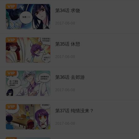
第34话 求饶
2017-06-08
第35话 休憩
2017-06-08
第36话 去郊游
2017-06-08
第37话 纯情没来？
2017-06-08