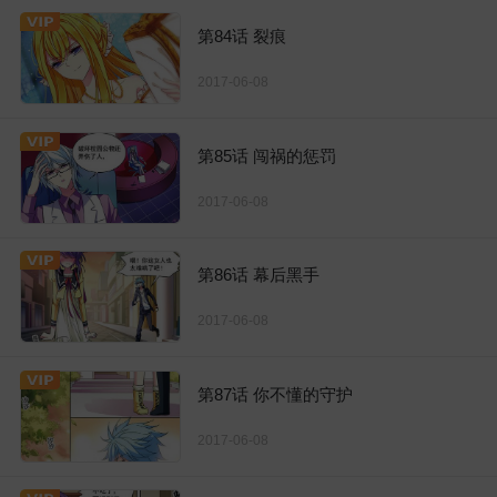
第84话 裂痕
2017-06-08
第85话 闯祸的惩罚
2017-06-08
第86话 幕后黑手
2017-06-08
第87话 你不懂的守护
2017-06-08