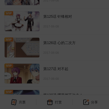
2017-06-08
第125话 针锋相对
2017-06-08
第126话 心的二次方
2017-06-08
第127话 对不起
2017-06-08
第128话 哪里都不许去！
月票
打赏
分享
2017-06-08