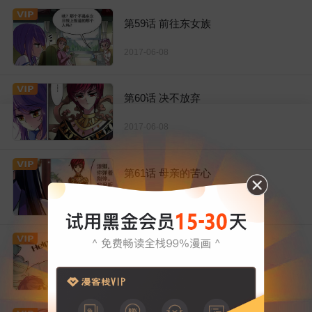
第59话 前往东女族
2017-06-08
第60话 决不放弃
2017-06-08
第61话 母亲的苦心
2017-06-08
第62话 惹祸上身
2017-06-08