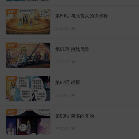
第80话 与欣赏人的快步舞
2017-06-08
第81话 挑战优雅
2017-06-08
第82话 试探
2017-06-08
第83话 阴谋的开始
2017-06-08