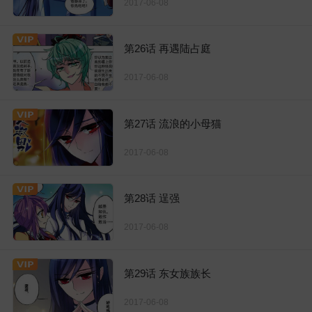
2017-06-08
第26话 再遇陆占庭
2017-06-08
第27话 流浪的小母猫
2017-06-08
第28话 逞强
2017-06-08
第29话 东女族族长
2017-06-08